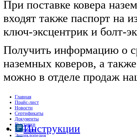
При поставке ковера назем
входят также паспорт на и
ключ-эксцентрик и болт-эк
Получить информацию о с
наземных коверов, а такж
можно в отделе продаж на
Главная
Прайс-лист
Новости
Сертификаты
Документы
Выставки
Инструкции
Партнеры
Энциклопедия