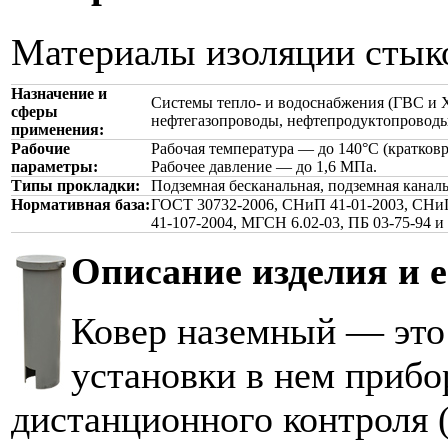
Материалы изоляции стык
Назначение и
Системы тепло- и водоснабжения (ГВС и 
сферы
нефтегазопроводы, нефтепродуктопроводы
применения:
Рабочие
Рабочая температура — до 140°С (кратковр
параметры:
Рабочее давление — до 1,6 МПа.
Типы прокладки:
Подземная бесканальная, подземная каналь
Нормативная база:
ГОСТ 30732-2006, СНиП 41-01-2003, СНиП
41-107-2004, МГСН 6.02-03, ПБ 03-75-94 и
Описание изделия и е
Ковер наземный — это 
установки в нем прибо
дистанционного контроля 