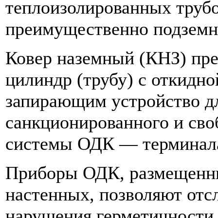
теплоизолированных труб
преимущественно подземн
Ковер наземный (КНЗ) пре
цилиндр (трубу) с откидно
запирающим устройство дл
санкционированного и сво
системы ОДК — терминала
Приборы ОДК, размещенны
настенных, позволяют отс
нарушения герметичности 