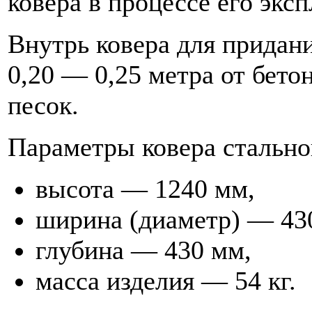
ковера в процессе его экс
Внутрь ковера для придан
0,20 — 0,25 метра от бето
песок.
Параметры ковера стально
высота — 1240 мм,
ширина (диаметр) — 43
глубина — 430 мм,
масса изделия — 54 кг.