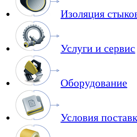
Изоляция стыко
Услуги и сервис
Оборудование
Условия поставк