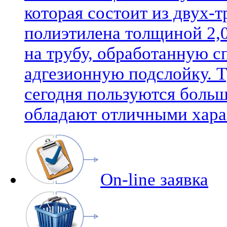
которая состоит из двух-
полиэтилена толщиной 2,0
на трубу, обработанную 
адгезионную подслойку. 
сегодня пользуются боль
обладают отличными хара
On-line заявка