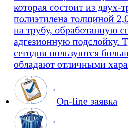
которая состоит из двух-
полиэтилена толщиной 2,0
на трубу, обработанную 
адгезионную подслойку. 
сегодня пользуются боль
обладают отличными хара
On-line заявка