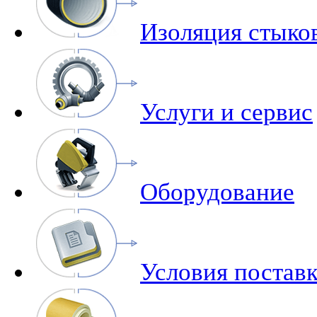
Изоляция стыко
Услуги и сервис
Оборудование
Условия поставк