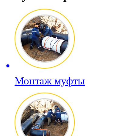
Монтаж муфты