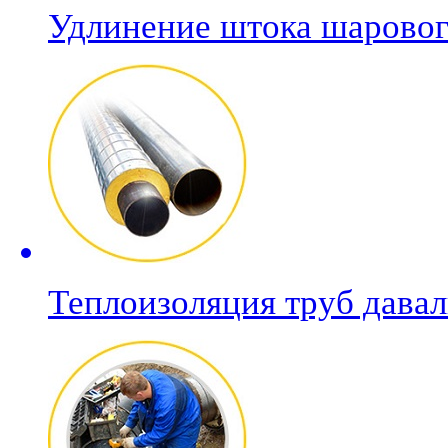
Удлинение штока шаровог
Теплоизоляция труб дава