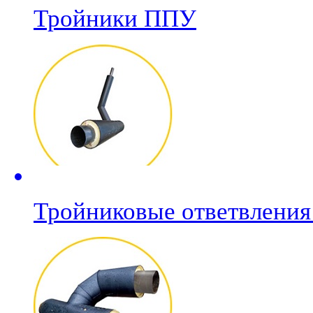
Тройники ППУ
Тройниковые ответвлени