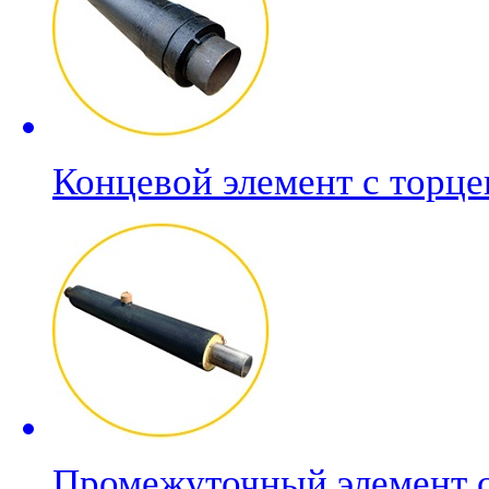
Концевой элемент с торц
Промежуточный элемент 