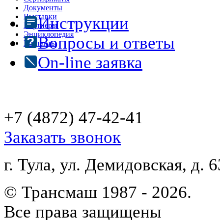
Документы
Выставки
Инструкции
Партнеры
Энциклопедия
Вопросы и ответы
Контакты
On-line заявка
+7 (4872)
47-42-41
Заказать звонок
г. Тула, ул. Демидовская, д. 6
© Трансмаш 1987 - 2026.
Все права защищены