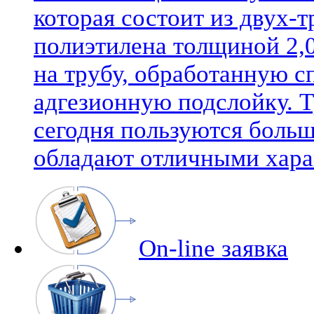
которая состоит из двух-
полиэтилена толщиной 2,0
на трубу, обработанную 
адгезионную подслойку. 
сегодня пользуются боль
обладают отличными хара
On-line заявка