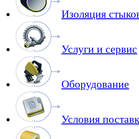
Изоляция стыко
Услуги и сервис
Оборудование
Условия поставк