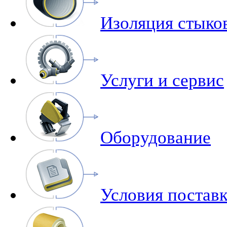
Изоляция стыко
Услуги и сервис
Оборудование
Условия поставк