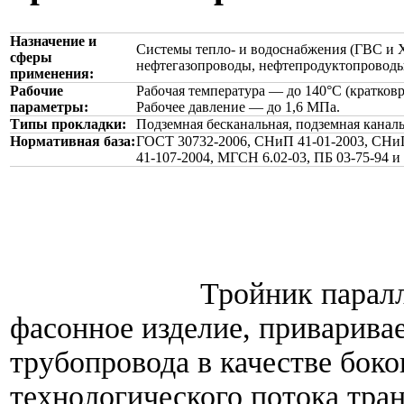
Назначение и
Системы тепло- и водоснабжения (ГВС и 
сферы
нефтегазопроводы, нефтепродуктопроводы
применения:
Рабочие
Рабочая температура — до 140°С (кратковр
параметры:
Рабочее давление — до 1,6 МПа.
Типы прокладки:
Подземная бесканальная, подземная каналь
Нормативная база:
ГОСТ 30732-2006, СНиП 41-01-2003, СНиП
41-107-2004, МГСН 6.02-03, ПБ 03-75-94 и
Тройник парал
фасонное изделие, приварива
трубопровода в качестве боко
технологического потока тра