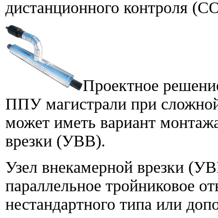
дистанционного контроля (С
Проектное решени
ППУ магистрали при сложной
может иметь вариант монтажа
врезки (УВВ).
Узел внекамерной врезки (УВ
параллельное тройниковое о
нестандартного типа или доп