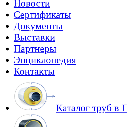
Новости
Сертификаты
Документы
Выставки
Партнеры
Энциклопедия
Контакты
Каталог труб в