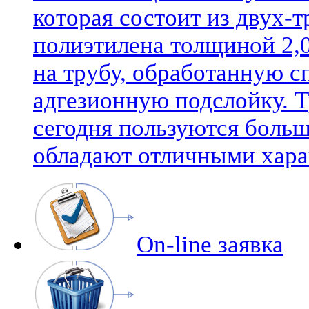
которая состоит из двух-
полиэтилена толщиной 2,0
на трубу, обработанную 
адгезионную подслойку. 
сегодня пользуются боль
обладают отличными хара
On-line заявка