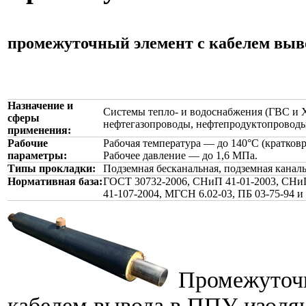
промежуточный элемент с кабелем вы
Назначение и
Системы тепло- и водоснабжения (ГВС и 
сферы
нефтегазопроводы, нефтепродуктопроводы
применения:
Рабочие
Рабочая температура — до 140°С (кратковр
параметры:
Рабочее давление — до 1,6 МПа.
Типы прокладки:
Подземная бесканальная, подземная каналь
Нормативная база:
ГОСТ 30732-2006, СНиП 41-01-2003, СНиП
41-107-2004, МГСН 6.02-03, ПБ 03-75-94 и
Промежуточн
кабелем вывода в ППУ изоляц