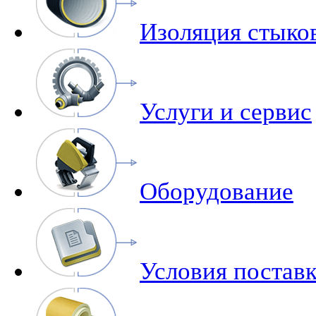
Изоляция стыко
Услуги и сервис
Оборудование
Условия поставк