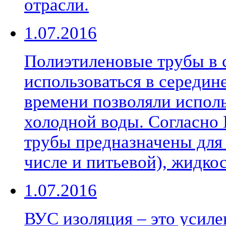
отрасли.
1.07.2016
Полиэтиленовые трубы в 
использоваться в середине
времени позволяли исполь
холодной воды. Согласно
трубы предназначены для 
числе и питьевой), жидкос
1.07.2016
ВУС изоляция – это усиле