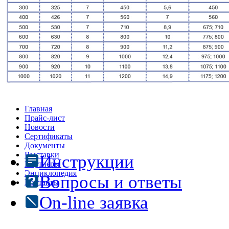
Главная
Прайс-лист
Новости
Сертификаты
Документы
Выставки
Инструкции
Партнеры
Энциклопедия
Вопросы и ответы
Контакты
On-line заявка