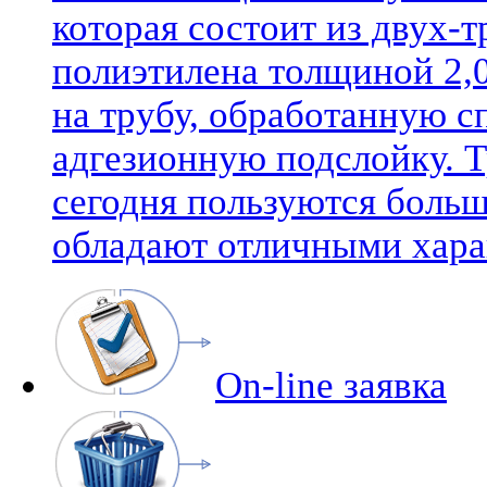
которая состоит из двух-
полиэтилена толщиной 2,0
на трубу, обработанную 
адгезионную подслойку. 
сегодня пользуются боль
обладают отличными хара
On-line заявка