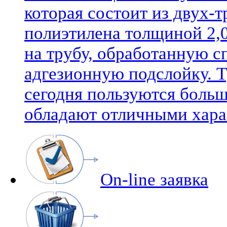
которая состоит из двух-
полиэтилена толщиной 2,0
на трубу, обработанную 
адгезионную подслойку. 
сегодня пользуются боль
обладают отличными хара
On-line заявка