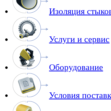
Изоляция стыко
Услуги и сервис
Оборудование
Условия поставк