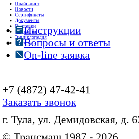
Прайс-лист
Новости
Сертификаты
Документы
Выставки
Инструкции
Партнеры
Энциклопедия
Вопросы и ответы
Контакты
On-line заявка
+7 (4872)
47-42-41
Заказать звонок
г. Тула, ул. Демидовская, д. 6
© Трансмаш 1987 - 2026.