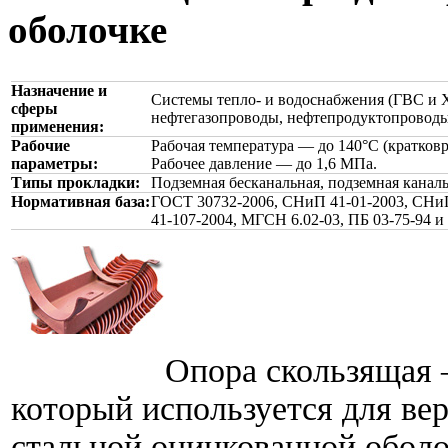
оболочке
Назначение и
Системы тепло- и водоснабжения (ГВС и 
сферы
нефтегазопроводы, нефтепродуктопроводы
применения:
Рабочие
Рабочая температура — до 140°С (кратковр
параметры:
Рабочее давление — до 1,6 МПа.
Типы прокладки:
Подземная бесканальная, подземная каналь
Нормативная база:
ГОСТ 30732-2006, СНиП 41-01-2003, СНиП
41-107-2004, МГСН 6.02-03, ПБ 03-75-94 и
Опора скользящая 
который используется для ве
стальной оцинкованной оболо