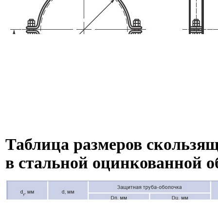
Таблица размеров скользя
в стальной оцинкованной об