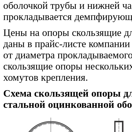
оболочкой трубы и нижней ч
прокладывается демпфирующи
Цены на опоры скользящие д
даны в прайс-листе компани
от диаметра прокладываемого
скользящие опоры нескольких
хомутов крепления.
Схема скользящей опоры д
стальной оцинкованной обо