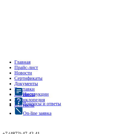
Главная
Прайс-лист
Новости
Сертификаты
Документы
Выставки
Инструкции
Партнеры
Энциклопедия
Вопросы и ответы
Контакты
On-line заявка
+7 (4872)
47-42-41