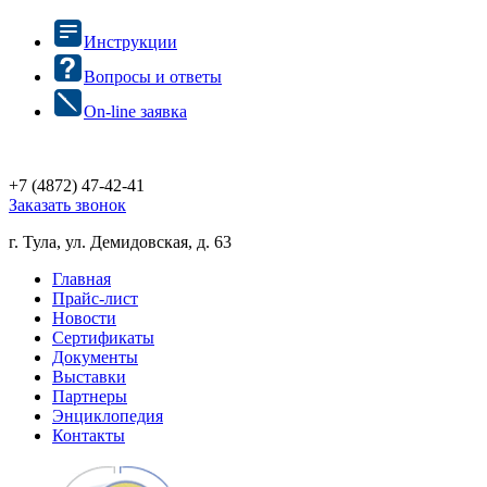
Инструкции
Вопросы и ответы
On-line заявка
+7 (4872)
47-42-41
Заказать звонок
г. Тула, ул. Демидовская, д. 63
Главная
Прайс-лист
Новости
Сертификаты
Документы
Выставки
Партнеры
Энциклопедия
Контакты