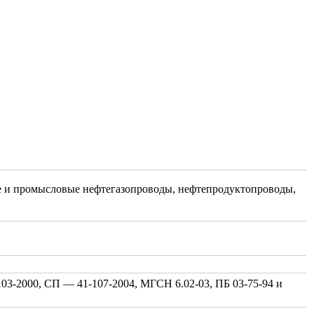
е и промысловые нефтегазопроводы, нефтепродуктопроводы,
03-2000, СП — 41-107-2004, МГСН 6.02-03, ПБ 03-75-94 и