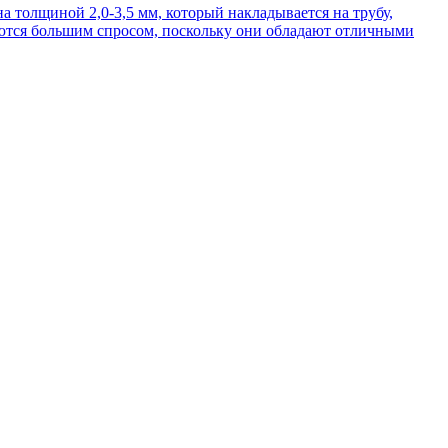
а толщиной 2,0-3,5 мм, который накладывается на трубу,
ются большим спросом, поскольку они обладают отличными