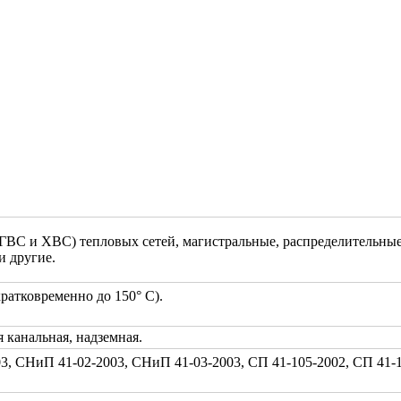
(ГВС и ХВС) тепловых сетей, магистральные, распределительны
и другие.
ратковременно до 150° С).
 канальная, надземная.
, СНиП 41-02-2003, СНиП 41-03-2003, СП 41-105-2002, СП 41-1